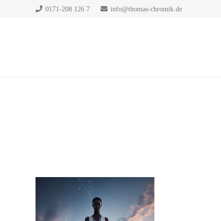
0171-208 126 7
info@thomas-chromik.de