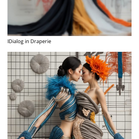
IDialog in Draperie