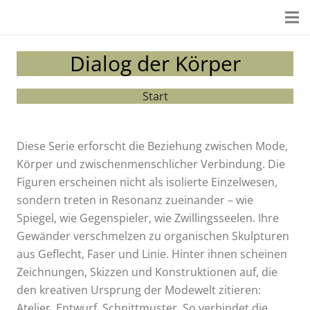
Dialog der Körper
Start
Diese Serie erforscht die Beziehung zwischen Mode,
Körper und zwischenmenschlicher Verbindung. Die
Figuren erscheinen nicht als isolierte Einzelwesen,
sondern treten in Resonanz zueinander – wie
Spiegel, wie Gegenspieler, wie Zwillingsseelen. Ihre
Gewänder verschmelzen zu organischen Skulpturen
aus Geflecht, Faser und Linie. Hinter ihnen scheinen
Zeichnungen, Skizzen und Konstruktionen auf, die
den kreativen Ursprung der Modewelt zitieren:
Atelier, Entwurf, Schnittmuster. So verbindet die