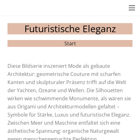
Futuristische Eleganz
Start
Diese Bildserie inszeniert Mode als gebaute
Architektur: geometrische Couture mit scharfen
Kanten und skulpturaler Präsenz trifft auf die Welt
der Yachten, Ozeane und Wellen. Die Silhouetten
wirken wie schwimmende Monumente, als wären sie
aus Origami und Architekturmodellen gefaltet –
Symbole für Stärke, Luxus und futuristische Eleganz.
Zwischen Meer und Maschine entfaltet sich eine
ästhetische Spannung: organische Naturgewalt
gegen menschengemachte Perfektion.