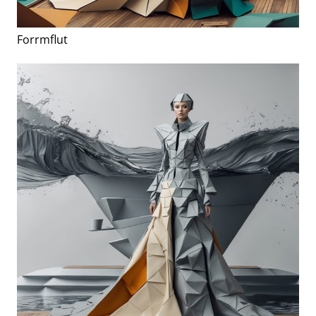
Forrmflut