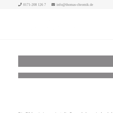
0171-208 126 7
info@thomas-chromik.de