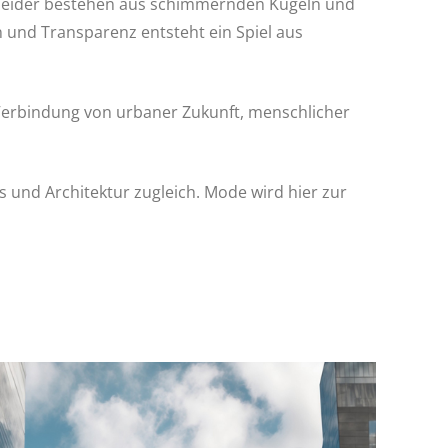
ie Kleider bestehen aus schimmernden Kugeln und
 und Transparenz entsteht ein Spiel aus
e Verbindung von urbaner Zukunft, menschlicher
 und Architektur zugleich. Mode wird hier zur