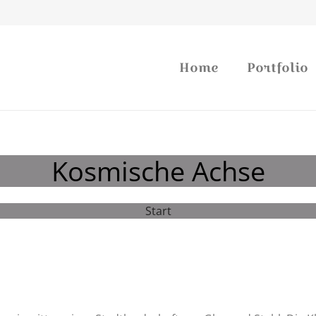
Home
Portfolio
Kosmische Achse
Start