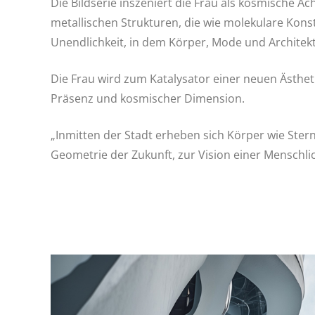
Die Bildserie inszeniert die Frau als kosmische 
metallischen Strukturen, die wie molekulare Kons
Unendlichkeit, in dem Körper, Mode und Architekt
Die Frau wird zum Katalysator einer neuen Ästhet
Präsenz und kosmischer Dimension.
„Inmitten der Stadt erheben sich Körper wie Ster
Geometrie der Zukunft, zur Vision einer Menschlich